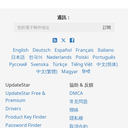
通訊：
English
Deutsch
Español
Français
Italiano
日本語
한국어
Nederlands
Polski
Português
Русский
Svenska
Türkçe
Tiếng Việt
中文(简体)
中文(繁體)
Magyar
हिन्दी
UpdateStar
協助 & 反饋
UpdateStar Free &
DMCA
Premium
常見問題
Drivers
聯絡
Product Key Finder
隱私權
Password Finder
取消合約