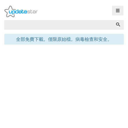
☰
全部免費下載。僅限原始檔。病毒檢查和安全。