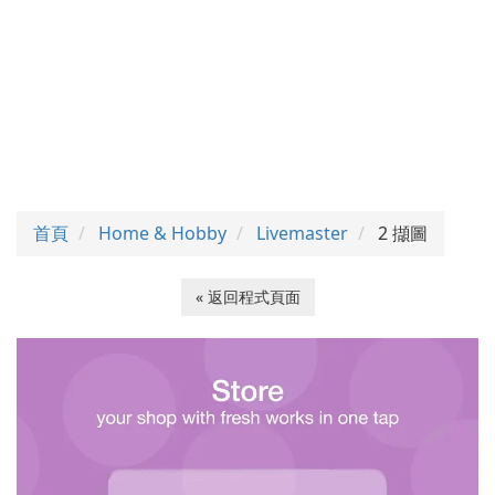
首頁
Home & Hobby
Livemaster
2 擷圖
« 返回程式頁面