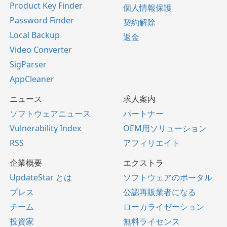
Product Key Finder
個人情報保護
Password Finder
契約解除
Local Backup
返金
Video Converter
SigParser
AppCleaner
ニュース
求人案内
ソフトウェアニュース
パートナー
Vulnerability Index
OEM用ソリューション
RSS
アフィリエイト
企業概要
エクストラ
UpdateStar とは
ソフトウェアのポータル
プレス
公認再販業者になる
チーム
ローカライゼーション
投資家
無料ライセンス