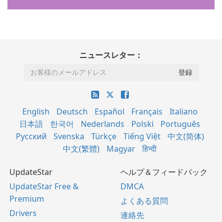
ニュースレター：
English
Deutsch
Español
Français
Italiano
日本語
한국어
Nederlands
Polski
Português
Русский
Svenska
Türkçe
Tiếng Việt
中文(简体)
中文(繁體)
Magyar
हिन्दी
UpdateStar
ヘルプ＆フィードバック
UpdateStar Free &
DMCA
Premium
よくある質問
Drivers
連絡先