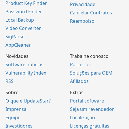
Product Key Finder
Privacidade
Password Finder
Cancelar Contratos
Local Backup
Reembolso
Video Converter
SigParser
AppCleaner
Novidades
Trabalhe conosco
Software notícias
Parceiros
Vulnerability Index
Soluções para OEM
RSS
Afiliados
Sobre
Extras
O que é UpdateStar?
Portal software
Imprensa
Seja um revendedor
Equipe
Localização
Investidores
Licenças gratuitas