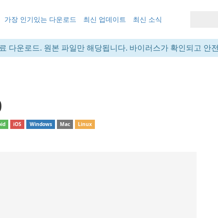
가장 인기있는 다운로드
최신 업데이트
최신 소식
료 다운로드. 원본 파일만 해당됩니다. 바이러스가 확인되고 안
0
id
iOS
Windows
Mac
Linux