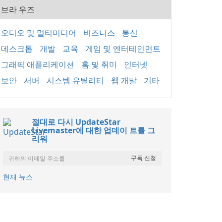
브라 우즈
오디오 및 멀티미디어
비즈니스
통신
데스크톱
개발
교육
게임 및 엔터테인먼트
그래픽 애플리케이션
홈 및 취미
인터넷
보안
서버
시스템 유틸리티
웹 개발
기타
절대로 다시 UpdateStar
Livemaster에 대한 업데이 트를 그
리워
현재 뉴스