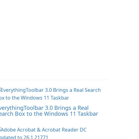
verythingToolbar 3.0 Brings a Real
earch Box to the Windows 11 Taskbar