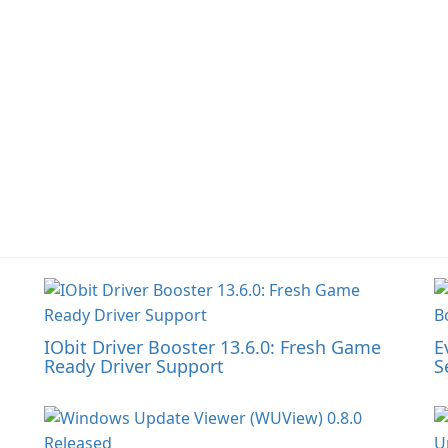
…
IObit Driver Booster 13.6.0: Fresh Game
E
Ready Driver Support
S