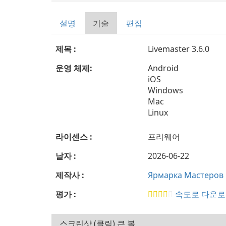
설명
기술
편집
제목 :
Livemaster 3.6.0
운영 체제:
Android
iOS
Windows
Mac
Linux
라이센스 :
프리웨어
날자 :
2026-06-22
제작사 :
Ярмарка Мастеров
평가 :
속도로 다운로
스크린샷 (클릭) 큰 볼