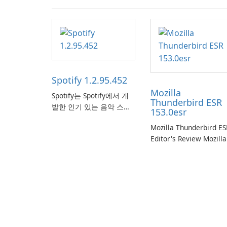
Spotify 1.2.95.452
Mozilla
Spotify는 Spotify에서 개
Thunderbird ESR
발한 인기 있는 음악 스트
153.0esr
리밍 서비스로, 사용자에
Mozilla Thunderbird ES
게 온라인 청취를 위한 방
Editor's Review Mozilla
대한 노래, 앨범, 재생 목록
Thunderbird ESR
및 팟캐스트 라이브러리에
(Extended Support
대한 액세스를 제공합니
Release) is the long-te
다. 개인화된 추천, 오프라
support channel of the
인 청취 및 소셜 공유와 같
Thunderbird desktop
은 기능을 통해 Spotify는
email client designed f
사용자가 좋아하는 음악을
organizations and user
찾고, 스트리밍하고, 즐길