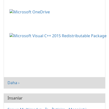
Daha ›
İnsanlar