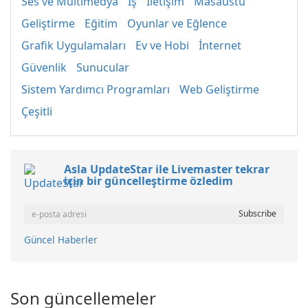
Ses ve Multimedya
İş
İletişim
Masaüstü
Geliştirme
Eğitim
Oyunlar ve Eğlence
Grafik Uygulamaları
Ev ve Hobi
İnternet
Güvenlik
Sunucular
Sistem Yardımcı Programları
Web Geliştirme
Çeşitli
Asla UpdateStar ile Livemaster tekrar
için bir güncelleştirme özledim
Güncel Haberler
Son güncellemeler