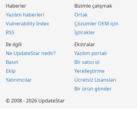
Haberler
Bizimle çalışmak
Yazılım haberleri
Ortak
Vulnerability Index
Çözümler OEM için
RSS
İştirakler
Ile ilgili
Ekstralar
Ne UpdateStar nedir?
Yazılım portalı
Basın
Bir satıcı ol
Ekip
Yerelleştirme
Yatırımcılar
Ücretsiz Lisansları
Bir ürün gönder
© 2008 - 2026 UpdateStar