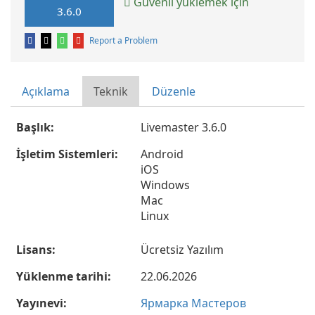
Güvenli yüklemek için
3.6.0
Report a Problem
Açıklama
Teknik
Düzenle
Başlık:
Livemaster 3.6.0
İşletim Sistemleri:
Android
iOS
Windows
Mac
Linux
Lisans:
Ücretsiz Yazılım
Yüklenme tarihi:
22.06.2026
Yayınevi:
Ярмарка Мастеров