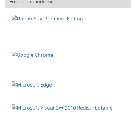
En popüler indirme