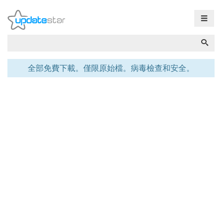
☰
全部免費下載。僅限原始檔。病毒檢查和安全。