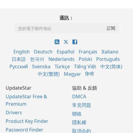
通訊：
English
Deutsch
Español
Français
Italiano
日本語
한국어
Nederlands
Polski
Português
Русский
Svenska
Türkçe
Tiếng Việt
中文(简体)
中文(繁體)
Magyar
हिन्दी
UpdateStar
協助 & 反饋
UpdateStar Free &
DMCA
Premium
常見問題
Drivers
聯絡
Product Key Finder
隱私權
Password Finder
取消合約