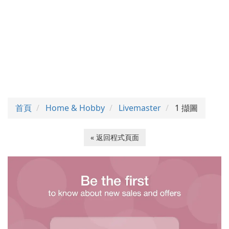
首頁
Home & Hobby
Livemaster
1 擷圖
« 返回程式頁面