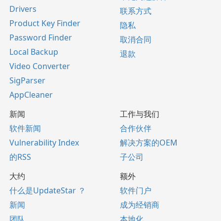
Drivers
联系方式
Product Key Finder
隐私
Password Finder
取消合同
Local Backup
退款
Video Converter
SigParser
AppCleaner
新闻
工作与我们
软件新闻
合作伙伴
Vulnerability Index
解决方案的OEM
的RSS
子公司
大约
额外
什么是UpdateStar ？
软件门户
新闻
成为经销商
团队
本地化